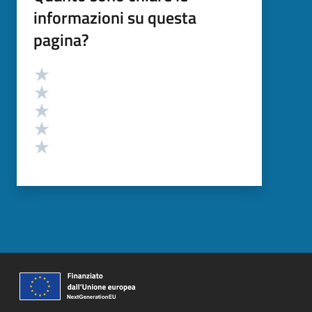
informazioni su questa
pagina?
Valutazione
Valuta 5 stelle su 5
Valuta 4 stelle su 5
Valuta 3 stelle su 5
Valuta 2 stelle su 5
Valuta 1 stelle su 5