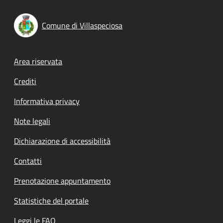
Comune di Villaspeciosa
Footer menu
Area riservata
Crediti
Informativa privacy
Note legali
Dichiarazione di accessibilità
Contatti
Prenotazione appuntamento
Statistiche del portale
Leggi le FAQ