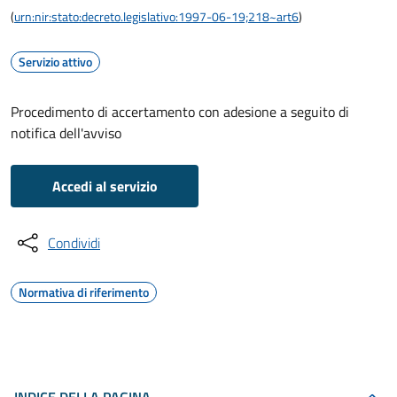
(
urn:nir:stato:decreto.legislativo:1997-06-19;218~art6
)
Servizio attivo
Procedimento di accertamento con adesione a seguito di
notifica dell'avviso
Accedi al servizio
Condividi
Normativa di riferimento