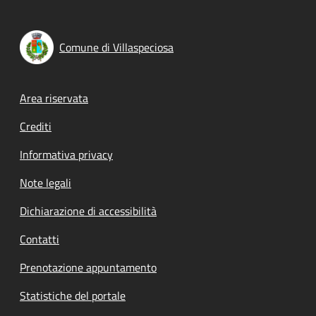
Comune di Villaspeciosa
Footer menu
Area riservata
Crediti
Informativa privacy
Note legali
Dichiarazione di accessibilità
Contatti
Prenotazione appuntamento
Statistiche del portale