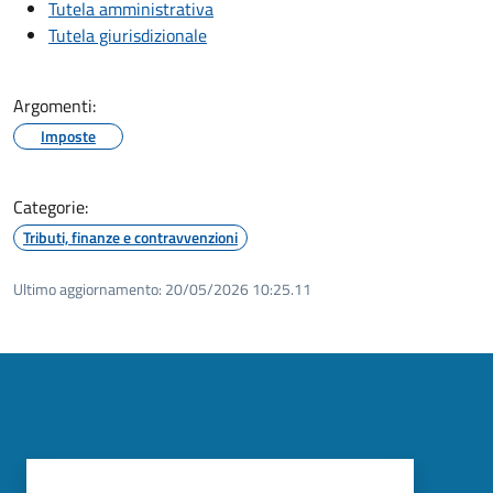
Tutela amministrativa
Tutela giurisdizionale
Argomenti:
Imposte
Categorie:
Tributi, finanze e contravvenzioni
Ultimo aggiornamento:
20/05/2026 10:25.11