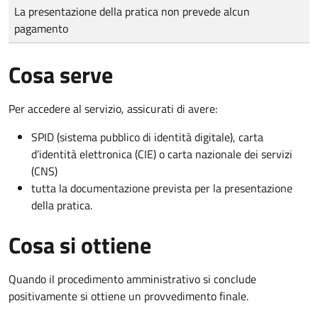
Tipo di pagamento
Importo
La presentazione della pratica non prevede alcun
pagamento
Cosa serve
Per accedere al servizio, assicurati di avere:
SPID (sistema pubblico di identità digitale), carta
d’identità elettronica (CIE) o carta nazionale dei servizi
(CNS)
tutta la documentazione prevista per la presentazione
della pratica.
Cosa si ottiene
Quando il procedimento amministrativo si conclude
positivamente si ottiene un provvedimento finale.