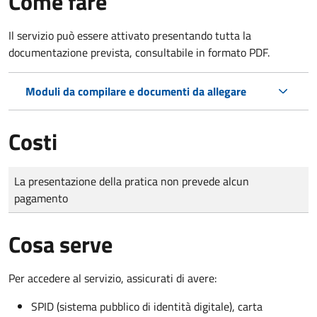
Come fare
Il servizio può essere attivato presentando tutta la
documentazione prevista, consultabile in formato PDF.
Moduli da compilare e documenti da allegare
Costi
Tipo di pagamento
Importo
La presentazione della pratica non prevede alcun
pagamento
Cosa serve
Per accedere al servizio, assicurati di avere:
SPID (sistema pubblico di identità digitale), carta