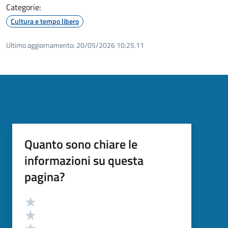
Categorie:
Cultura e tempo libero
Ultimo aggiornamento:
20/05/2026 10:25.11
Quanto sono chiare le
informazioni su questa
pagina?
Valutazione
Valuta 5 stelle su 5
Valuta 4 stelle su 5
Valuta 3 stelle su 5