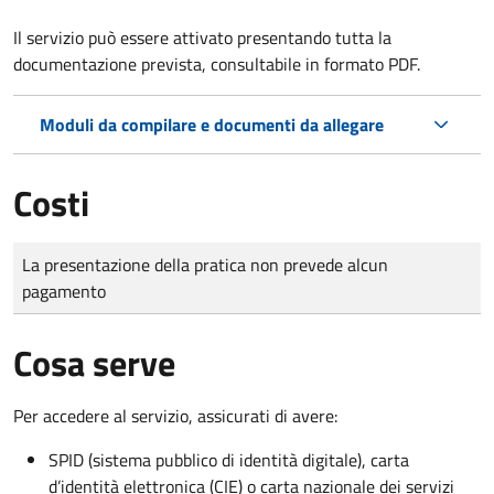
Il servizio può essere attivato presentando tutta la
documentazione prevista, consultabile in formato PDF.
Moduli da compilare e documenti da allegare
Costi
Tipo di pagamento
Importo
La presentazione della pratica non prevede alcun
pagamento
Cosa serve
Per accedere al servizio, assicurati di avere:
SPID (sistema pubblico di identità digitale), carta
d’identità elettronica (CIE) o carta nazionale dei servizi