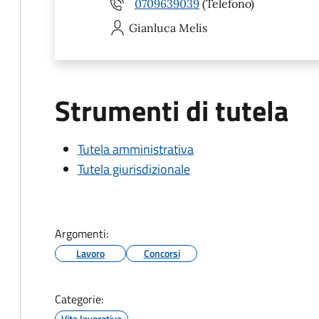
0709639039
(Telefono)
Gianluca
Melis
Strumenti di tutela
Tutela amministrativa
Tutela giurisdizionale
Argomenti:
Lavoro
Concorsi
Categorie:
Vita lavorativa