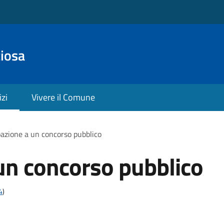
ciosa
izi
Vivere il Comune
pazione a un concorso pubblico
un concorso pubblico
4
)