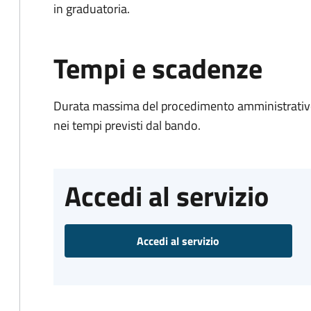
in graduatoria.
Tempi e scadenze
Durata massima del procedimento amministrativo:
nei tempi previsti dal bando.
Accedi al servizio
Accedi al servizio