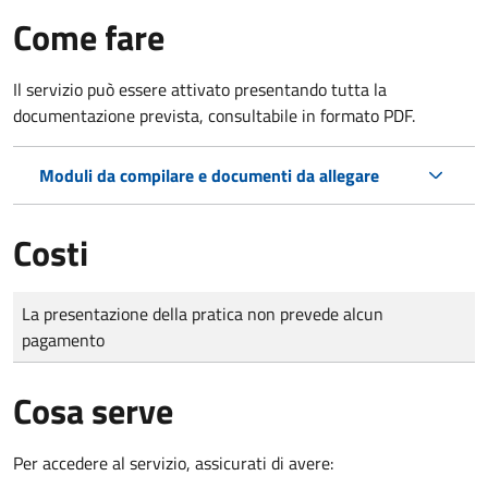
Come fare
Il servizio può essere attivato presentando tutta la
documentazione prevista, consultabile in formato PDF.
Moduli da compilare e documenti da allegare
Costi
Tipo di pagamento
Importo
La presentazione della pratica non prevede alcun
pagamento
Cosa serve
Per accedere al servizio, assicurati di avere: