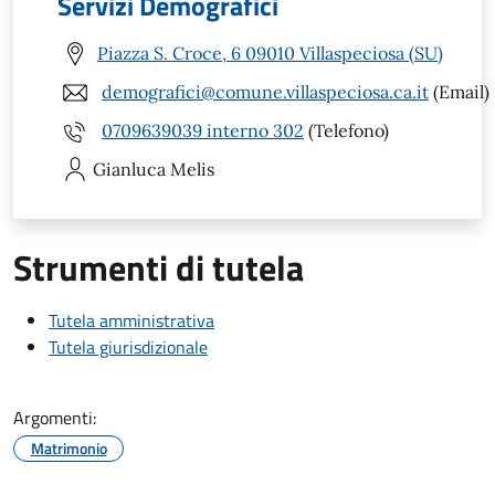
Servizi Demografici
Piazza S. Croce, 6 09010 Villaspeciosa (SU)
demografici@comune.villaspeciosa.ca.it
(Email)
0709639039 interno 302
(Telefono)
Gianluca
Melis
Strumenti di tutela
Tutela amministrativa
Tutela giurisdizionale
Argomenti:
Matrimonio