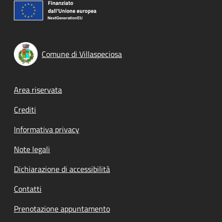
Comune di Villaspeciosa
Footer menu
Area riservata
Crediti
Informativa privacy
Note legali
Dichiarazione di accessibilità
Contatti
Prenotazione appuntamento