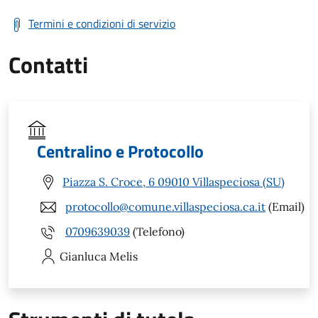
Termini e condizioni di servizio
Contatti
Centralino e Protocollo
Piazza S. Croce, 6 09010 Villaspeciosa (SU)
protocollo@comune.villaspeciosa.ca.it
(Email)
0709639039
(Telefono)
Gianluca
Melis