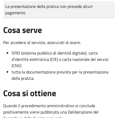
Tipo di pagamento
Importo
La presentazione della pratica non prevede alcun
pagamento
Cosa serve
Per accedere al servizio, assicurati di avere:
SPID (sistema pubblico di identità digitale), carta
d’identità elettronica (CIE) o carta nazionale dei servizi
(CNS)
tutta la documentazione prevista per la presentazione
della pratica.
Cosa si ottiene
Quando il procedimento amministrativo si conclude
positivamente viene pubblicata una Deliberazione del