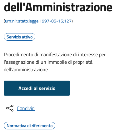
dell'Amministrazione
(
urn:nir:stato:legge:1997-05-15;127
)
Servizio attivo
Procedimento di manifestazione di interesse per
l'assegnazione di un immobile di proprietà
dell'amministrazione
Accedi al servizio
Condividi
Normativa di riferimento