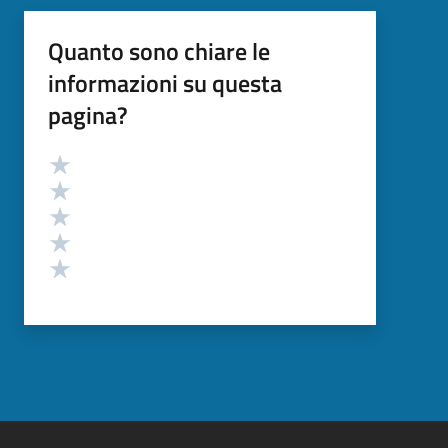
Quanto sono chiare le
informazioni su questa
pagina?
Valutazione
Valuta 5 stelle su 5
Valuta 4 stelle su 5
Valuta 3 stelle su 5
Valuta 2 stelle su 5
Valuta 1 stelle su 5