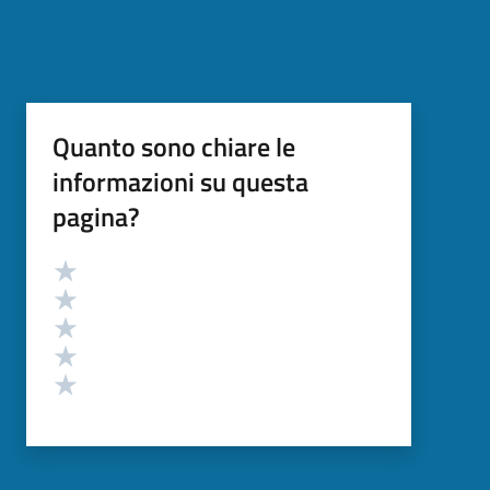
Quanto sono chiare le
informazioni su questa
pagina?
Valutazione
Valuta 5 stelle su 5
Valuta 4 stelle su 5
Valuta 3 stelle su 5
Valuta 2 stelle su 5
Valuta 1 stelle su 5