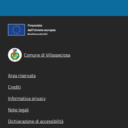
Comune di Villaspeciosa
Footer menu
Area riservata
Crediti
Informativa privacy
Note legali
Dichiarazione di accessibilità