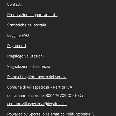
Contatti
Prenotazione appuntamento
Statistiche del portale
Leggi le FAQ
Pagamenti
Riepilogo valutazioni
Segnalazione disservizio
Piano di miglioramento dei servizi
Comune di Villaspeciosa - Partita IVA
dell'amministrazione: 80017670920 - PEC:
comune.villaspeciosa@legalmail.it
Powered by Sportello Telematico Polifunzionale (v.