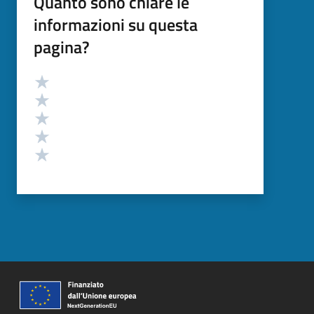
Quanto sono chiare le
informazioni su questa
pagina?
Valutazione
Valuta 5 stelle su 5
Valuta 4 stelle su 5
Valuta 3 stelle su 5
Valuta 2 stelle su 5
Valuta 1 stelle su 5