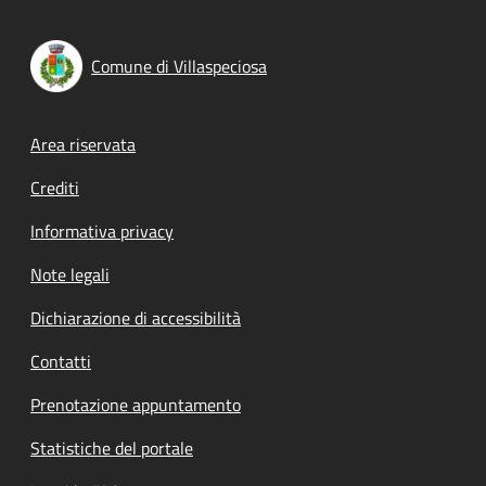
Comune di Villaspeciosa
Footer menu
Area riservata
Crediti
Informativa privacy
Note legali
Dichiarazione di accessibilità
Contatti
Prenotazione appuntamento
Statistiche del portale