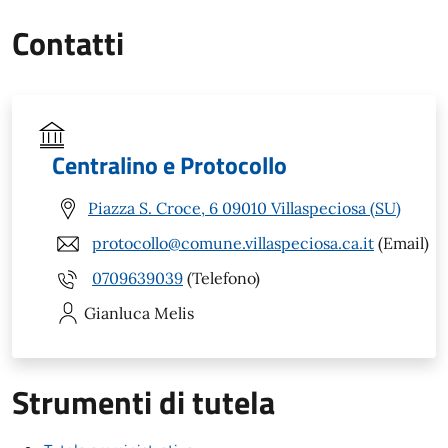
Contatti
Centralino e Protocollo
Piazza S. Croce, 6 09010 Villaspeciosa (SU)
protocollo@comune.villaspeciosa.ca.it
(Email)
0709639039
(Telefono)
Gianluca
Melis
Strumenti di tutela