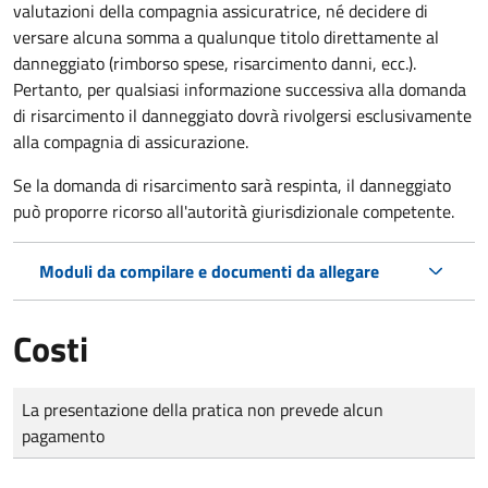
valutazioni della compagnia assicuratrice, né decidere di
versare alcuna somma a qualunque titolo direttamente al
danneggiato (rimborso spese, risarcimento danni, ecc.).
Pertanto, per qualsiasi informazione successiva alla domanda
di risarcimento il danneggiato dovrà rivolgersi esclusivamente
alla compagnia di assicurazione.
Se la domanda di risarcimento sarà respinta, il danneggiato
può proporre ricorso all'autorità giurisdizionale competente.
Moduli da compilare e documenti da allegare
Costi
Tipo di pagamento
Importo
La presentazione della pratica non prevede alcun
pagamento