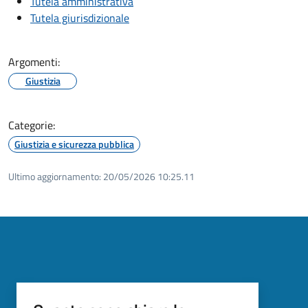
Tutela amministrativa
Tutela giurisdizionale
Argomenti:
Giustizia
Categorie:
Giustizia e sicurezza pubblica
Ultimo aggiornamento:
20/05/2026 10:25.11