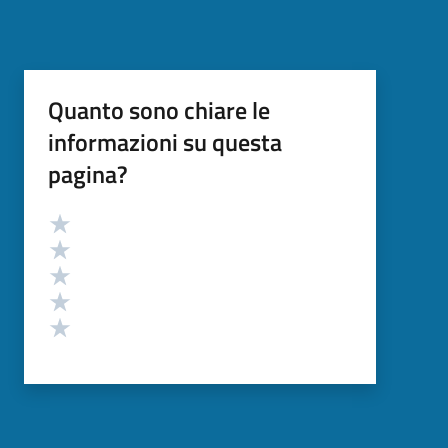
Quanto sono chiare le
informazioni su questa
pagina?
Valutazione
Valuta 5 stelle su 5
Valuta 4 stelle su 5
Valuta 3 stelle su 5
Valuta 2 stelle su 5
Valuta 1 stelle su 5