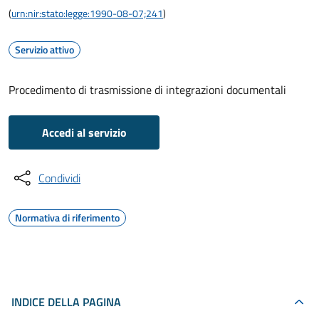
(
urn:nir:stato:legge:1990-08-07;241
)
Servizio attivo
Procedimento di trasmissione di integrazioni documentali
Accedi al servizio
Condividi
Normativa di riferimento
INDICE DELLA PAGINA