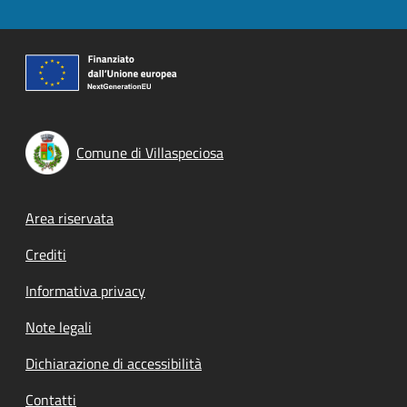
Comune di Villaspeciosa
Footer menu
Area riservata
Crediti
Informativa privacy
Note legali
Dichiarazione di accessibilità
Contatti