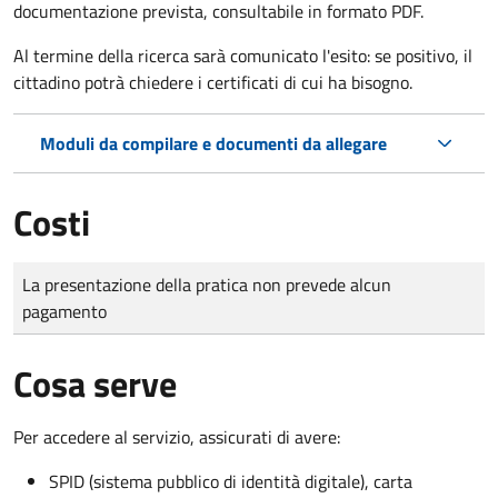
documentazione prevista, consultabile in formato PDF.
Al termine della ricerca sarà comunicato l'esito: se positivo, il
cittadino potrà chiedere i certificati di cui ha bisogno.
Moduli da compilare e documenti da allegare
Costi
Tipo di pagamento
Importo
La presentazione della pratica non prevede alcun
pagamento
Cosa serve
Per accedere al servizio, assicurati di avere:
SPID (sistema pubblico di identità digitale), carta