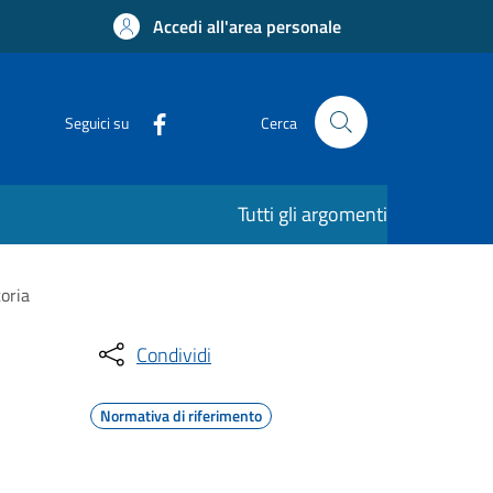
Accedi all'area personale
Seguici su
Cerca
Tutti gli argomenti
toria
Condividi
Normativa di riferimento