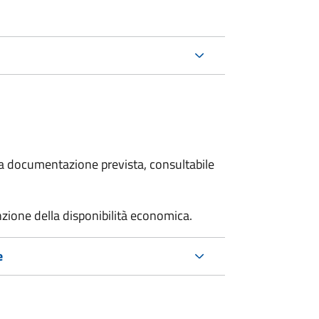
 la documentazione prevista, consultabile
unzione della disponibilità economica.
e