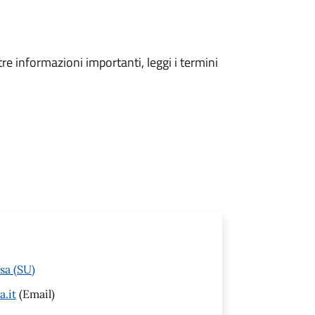
tre informazioni importanti, leggi i termini
sa (SU)
a.it
(Email)