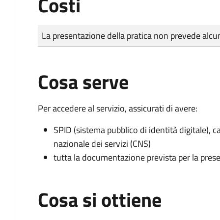
Costi
Tipo di pagamento
Importo
La presentazione della pratica non prevede al
Cosa serve
Per accedere al servizio, assicurati di avere:
SPID (sistema pubblico di identità digitale), ca
nazionale dei servizi (CNS)
tutta la documentazione prevista per la prese
Cosa si ottiene