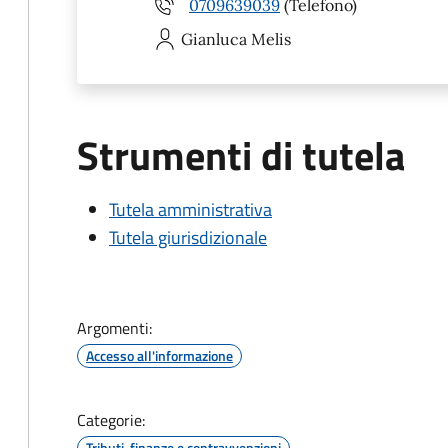
0709639039
(Telefono)
Gianluca
Melis
Strumenti di tutela
Tutela amministrativa
Tutela giurisdizionale
Argomenti:
Accesso all'informazione
Categorie:
Tributi, finanze e contravvenzioni