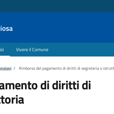
ciosa
izi
Vivere il Comune
enzioni
/
Rimborso del pagamento di diritti di segreteria o istrut
mento di diritti di
ttoria