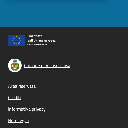
Comune di Villaspeciosa
Footer menu
Area riservata
Crediti
Informativa privacy
Note legali