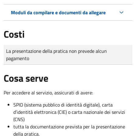
Moduli da compilare e documenti da allegare
Costi
Tipo di pagamento
Importo
La presentazione della pratica non prevede alcun
pagamento
Cosa serve
Per accedere al servizio, assicurati di avere:
SPID (sistema pubblico di identità digitale), carta
d’identità elettronica (CIE) o carta nazionale dei servizi
(CNS)
tutta la documentazione prevista per la presentazione
della pratica.