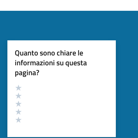
Quanto sono chiare le
informazioni su questa
pagina?
Valutazione
Valuta 5 stelle su 5
Valuta 4 stelle su 5
Valuta 3 stelle su 5
Valuta 2 stelle su 5
Valuta 1 stelle su 5