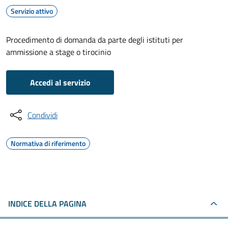
Servizio attivo
Procedimento di domanda da parte degli istituti per
ammissione a stage o tirocinio
Accedi al servizio
Condividi
Normativa di riferimento
INDICE DELLA PAGINA