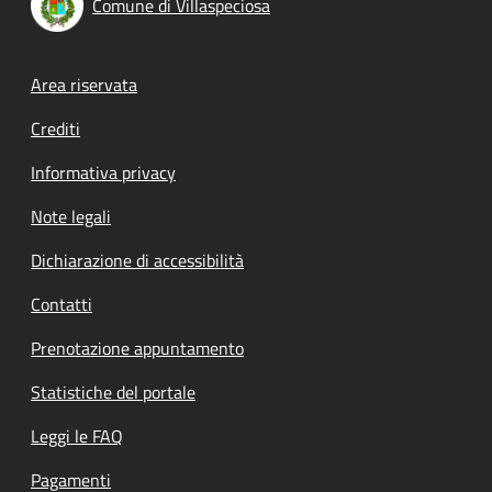
Comune di Villaspeciosa
Footer menu
Area riservata
Crediti
Informativa privacy
Note legali
Dichiarazione di accessibilità
Contatti
Prenotazione appuntamento
Statistiche del portale
Leggi le FAQ
Pagamenti