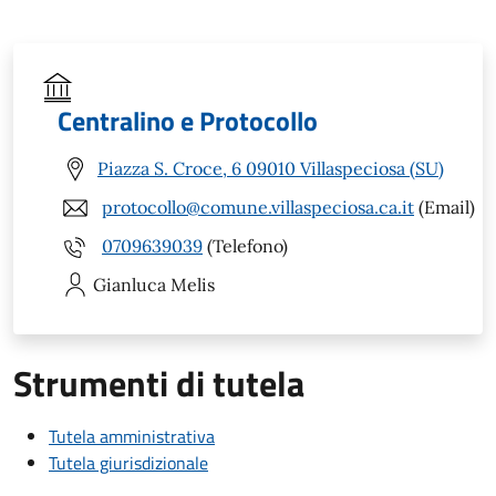
Centralino e Protocollo
Piazza S. Croce, 6 09010 Villaspeciosa (SU)
protocollo@comune.villaspeciosa.ca.it
(Email)
0709639039
(Telefono)
Gianluca
Melis
Strumenti di tutela
Tutela amministrativa
Tutela giurisdizionale