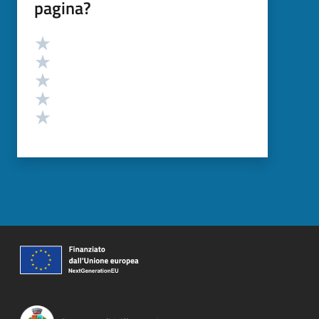
pagina?
Valutazione
Valuta 5 stelle su 5
Valuta 4 stelle su 5
Valuta 3 stelle su 5
Valuta 2 stelle su 5
Valuta 1 stelle su 5