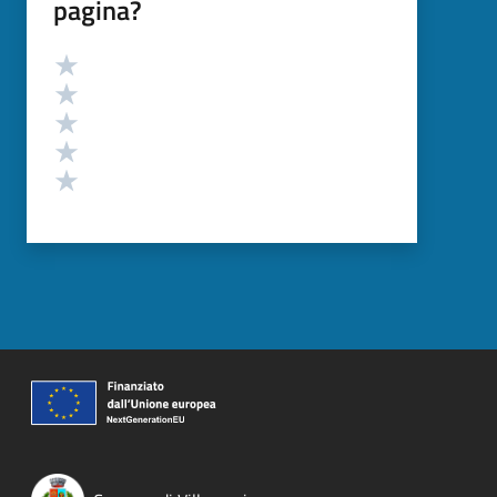
pagina?
Valutazione
Valuta 5 stelle su 5
Valuta 4 stelle su 5
Valuta 3 stelle su 5
Valuta 2 stelle su 5
Valuta 1 stelle su 5