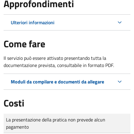
Approfondimenti
Ulteriori informazioni
Come fare
Il servizio può essere attivato presentando tutta la
documentazione prevista, consultabile in formato PDF.
Moduli da compilare e documenti da allegare
Costi
Tipo di pagamento
Importo
La presentazione della pratica non prevede alcun
pagamento