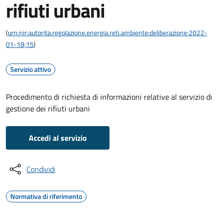
rifiuti urbani
(
urn:nir:autorita.regolazione.energia.reti.ambiente:deliberazione:2022-
01-18;15
)
Servizio attivo
Procedimento di richiesta di informazioni relative al servizio di
gestione dei rifiuti urbani
Accedi al servizio
Condividi
Normativa di riferimento