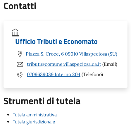
Contatti
Ufficio Tributi e Economato
Piazza S. Croce, 6 09010 Villaspeciosa (SU)
tributi@comune.villaspeciosa.ca.it
(Email)
0709639039 Interno 204
(Telefono)
Strumenti di tutela
Tutela amministrativa
Tutela giurisdizionale