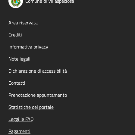
Comune di Villaspeciosa
Footer menu
Area riservata
Crediti
Informativa privacy
Note legali
Dichiarazione di accessibilità
Contatti
Prenotazione appuntamento
Statistiche del portale
Leggi le FAQ
Pagamenti