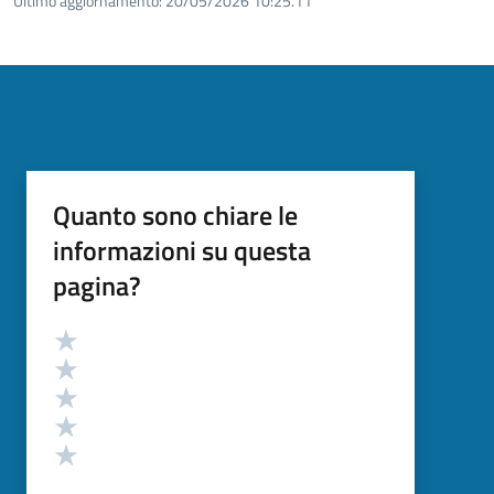
Ultimo aggiornamento:
20/05/2026 10:25.11
Quanto sono chiare le
informazioni su questa
pagina?
Valutazione
Valuta 5 stelle su 5
Valuta 4 stelle su 5
Valuta 3 stelle su 5
Valuta 2 stelle su 5
Valuta 1 stelle su 5