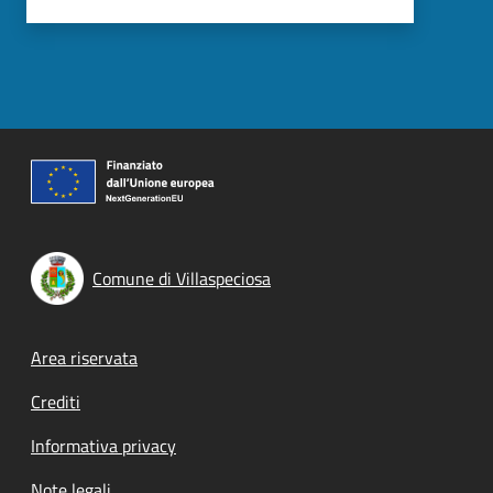
Comune di Villaspeciosa
Footer menu
Area riservata
Crediti
Informativa privacy
Note legali