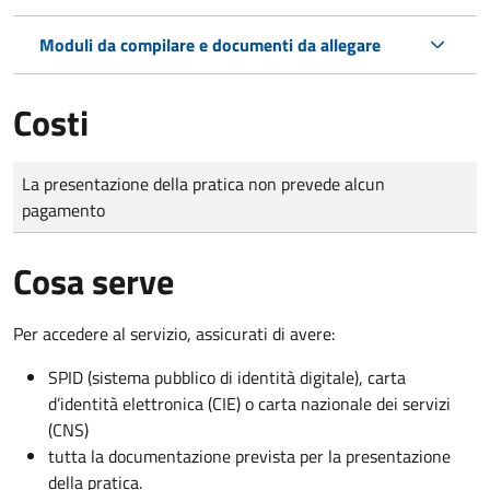
Moduli da compilare e documenti da allegare
Costi
Tipo di pagamento
Importo
La presentazione della pratica non prevede alcun
pagamento
Cosa serve
Per accedere al servizio, assicurati di avere:
SPID (sistema pubblico di identità digitale), carta
d’identità elettronica (CIE) o carta nazionale dei servizi
(CNS)
tutta la documentazione prevista per la presentazione
della pratica.