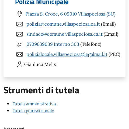
Polizia Municipale
Piazza S. Croce, 6 09010 Villaspeciosa (SU)
polizia@comune.villaspeciosa.ca.it
(Email)
sindaco@comune.villaspeciosa.ca.it
(Email)
0709639039 Interno 303
(Telefono)
polizialocale.villaspeciosa@legalmail.it
(PEC)
Gianluca
Melis
Strumenti di tutela
Tutela amministrativa
Tutela giurisdizionale
Argomenti: