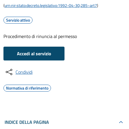
(
urn:nir:stato:decreto.legislativo:1992-04-30;285~art7
)
Servizio attivo
Procedimento di rinuncia al permesso
Accedi al servizio
Condividi
Normativa di riferimento
INDICE DELLA PAGINA