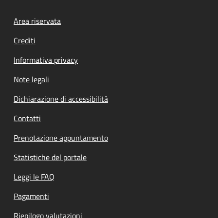
Footer menu
Area riservata
Crediti
Informativa privacy
Note legali
Dichiarazione di accessibilità
Contatti
Prenotazione appuntamento
Statistiche del portale
Leggi le FAQ
Pagamenti
Riepilogo valutazioni