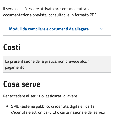
Il servizio può essere attivato presentando tutta la
documentazione prevista, consultabile in formato PDF.
Moduli da compilare e documenti da allegare
Costi
Tipo di pagamento
Importo
La presentazione della pratica non prevede alcun
pagamento
Cosa serve
Per accedere al servizio, assicurati di avere:
SPID (sistema pubblico di identità digitale), carta
d’identità elettronica (CIE) o carta nazionale dei servizi